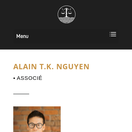
ALAIN T.K. NGUYEN
• ASSOCIÉ