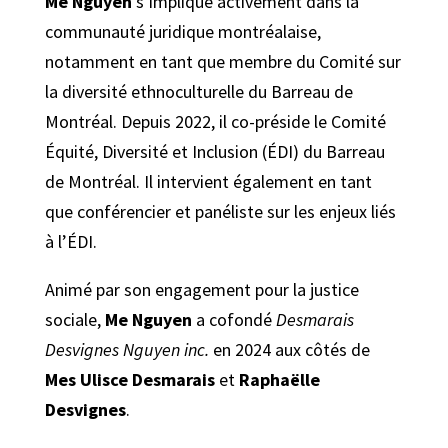
Me Nguyen
s’implique activement dans la
communauté juridique montréalaise,
notamment en tant que membre du Comité sur
la diversité ethnoculturelle du Barreau de
Montréal. Depuis 2022, il co-préside le Comité
Équité, Diversité et Inclusion (ÉDI) du Barreau
de Montréal. Il intervient également en tant
que conférencier et panéliste sur les enjeux liés
à l’ÉDI.
Animé par son engagement pour la justice
sociale,
Me Nguyen
a cofondé
Desmarais
Desvignes Nguyen inc.
en 2024 aux côtés de
Mes Ulisce Desmarais
et
Raphaëlle
Desvignes
.