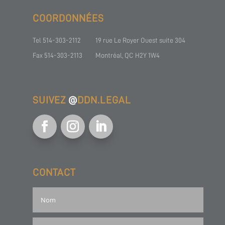
COORDONNÉES
Tel 514-303-2112
19 rue Le Royer Ouest suite 304
Fax 514-303-2113
Montréal, QC H2Y 1W4
SUIVEZ
@
DDN.LEGAL
CONTACT